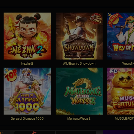
Nezha 2
Wild Bounty Showdown
Way of N
Gates of Olympus 1000
Mahjong Ways 2
MUSCLE FOR