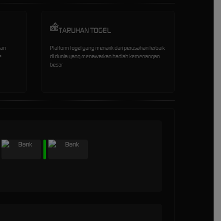
TARUHAN TOGEL
aan
Platform togel yang menarik dari perusahan terbaik
e
di dunia yang menawarkan hadiah kemenangan
besar