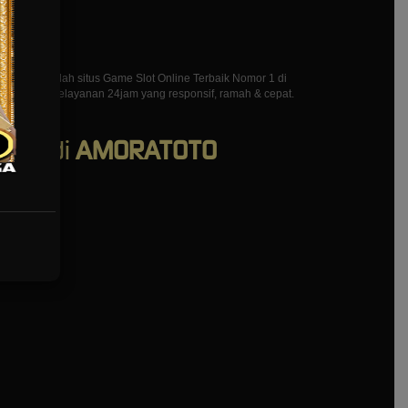
TOTO adalah situs Game Slot Online Terbaik Nomor 1 di
 Memiliki Pelayanan 24jam yang responsif, ramah & cepat.
urat di
AMORATOTO