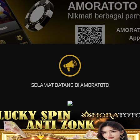
AMORATOTO
Nikmati berbagai pe
AMORA
App
Panduan in
Pindai kode QR
untuk Unduh
Android APK
SELAMAT DATANG DI AMORATOTO
k Global
nline Aman Dan Terpercaya Yang Menyediakan Bany
nyediakan Banyak Permainan Slot Di Dalam 1 Akun.
AMORATOTO
Memiliki Banya
 ioncasino online, idnplay, 9 gaming & ada masih banyak lagi yang pastinya akan