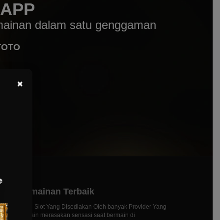
 APP
rmainan dalam satu genggaman
TOTO
stalasi
×
ak Permainan Terbaik
k Permainan Slot Yang Disediakan Oleh banyak Provider Yang
 membuat pemain merasakan sensasi saat bermain di