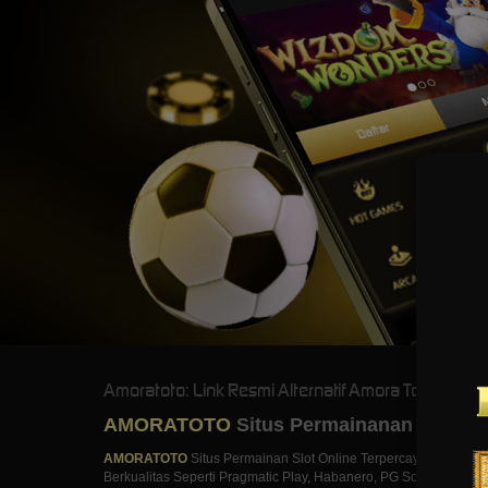
king****3
IDR
694,400.00
Mahjong Ways
king****3
IDR
556,000.00
Mahjong Ways
king****3
IDR
488,000.00
Mahjong Ways
mw****s
IDR
467,120.00
Double Fortune
Amoratoto: Link Resmi Alternatif Amora Toto Terbai
AMORATOTO
Situs Permainanan Game O
AMORATOTO
Situs Permainan Slot Online Terpercaya Yang Me
Berkualitas Seperti Pragmatic Play, Habanero, PG Soft, sbobet,