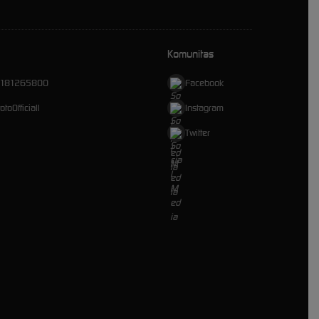
Komunitas
181265800
Facebook
toOfficiall
Instagram
Twitter