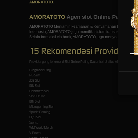
AMORATOTO
.
AMORATOTO
Agen slot Online Paling A
AMORATOTO
Menjamin keamanan & Kenyamanan Para Member Saa
Indonesia, AMORATOTO juga memiliki sistem transaksi yang san
Selain transaksi via bank, AMORATOTO juga menyediakan transa
15 Rekomendasi Provider Slot
Provider yang terkenal di Slot Online Paling Gacor hari di situs AMORATOTO ak
Pragmatic Play
PG Soft
JDB Slot
ION Slot
Habanero Slot
Slot88 Slot
ION Slot
Microgaming Slot
Spade Gaming
CQ9 Slot
Spinix
WM World Match
V Power