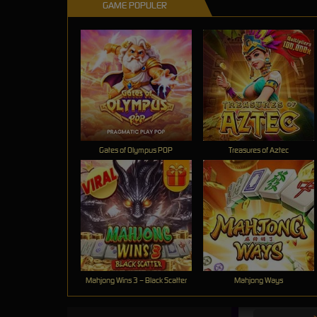
GAME POPULER
Gates of Olympus POP
Treasures of Aztec
Mahjong Wins 3 – Black Scatter
Mahjong Ways