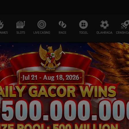
GAMES
SLOTS
LIVE CASINO
RACE
TOGEL
OLAHRAGA
CRASH 