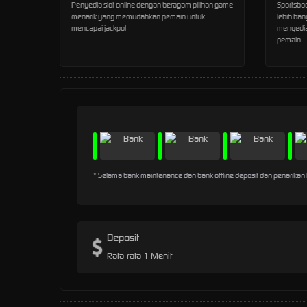
Penyedia slot online dengan beragam pilihan game
Sportsbo
menarik yang memudahkan pemain untuk
lebih ban
mencapai jackpot
menyedia
pemain.
* Selama bank maintenance dan bank offline deposit dan penarikan 
Deposit
Rata-rata 1 Menit