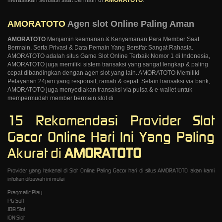
merasakan sensasi saat bermain di
AMORATOTO
.
AMORATOTO
Agen slot Online Paling Aman
AMORATOTO
Menjamin keamanan & Kenyamanan Para Member Saat
Bermain, Serta Privasi & Data Pemain Yang Bersifat Sangat Rahasia.
AMORATOTO adalah situs Game Slot Online Terbaik Nomor 1 di Indonesia,
AMORATOTO juga memiliki sistem transaksi yang sangat lengkap & paling
cepat dibandingkan dengan agen slot yang lain. AMORATOTO Memiliki
Pelayanan 24jam yang responsif, ramah & cepat. Selain transaksi via bank,
AMORATOTO juga menyediakan transaksi via pulsa & e-wallet untuk
mempermudah member bermain slot di
15 Rekomendasi Provider Slot
Gacor Online Hari Ini Yang Paling
Akurat di
AMORATOTO
Provider yang terkenal di Slot Online Paling Gacor hari di situs AMORATOTO akan kami
infokan dibawah ini mulai
Pragmatic Play
PG Soft
JDB Slot
ION Slot