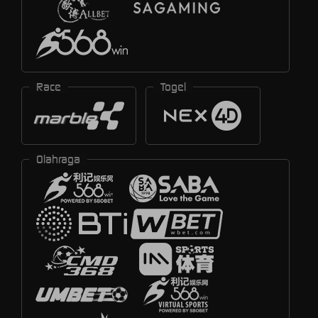
Race
Togel
Olahraga