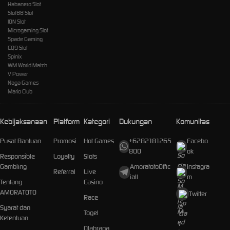
Habanero Slot
Slot88 Slot
ION Slot
Microgaming Slot
Spade Gaming
CQ9 Slot
Spinix
WM World Match
V Power
Naga Games
Mario Club
Kebijaksanaan
Platform
Kategori
Dukungan
Komunitas
Pusat Bantuan
Promosi
Hot Games
+6282181265
Facebo
800
ok
Responsible
Loyalty
Slots
Gambling
AmoratotoOffic
Instagra
Referral
Live
iall
m
Tentang
Casino
AMORATOTO
Twitter
Race
Syarat dan
Togel
Ketentuan
Olahraga