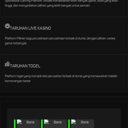
Sportsbook Gaming Platform Terbaik menawarkan lebih banyak game, odds yang lebih
tinggi, dan menyediakan pilihan yang lebih banyak untuk pemain.
TARUHAN LIVE KASINO
Platform Pilihan bagi perusahaan-perusahaan terbaik di dunia, dengan pilihan variasi
game terbanyak
TARUHAN TOGEL
Platform togel yang menarik dari perusahan terbaik di dunia yang menawarkan hadiah
kemenangan besar