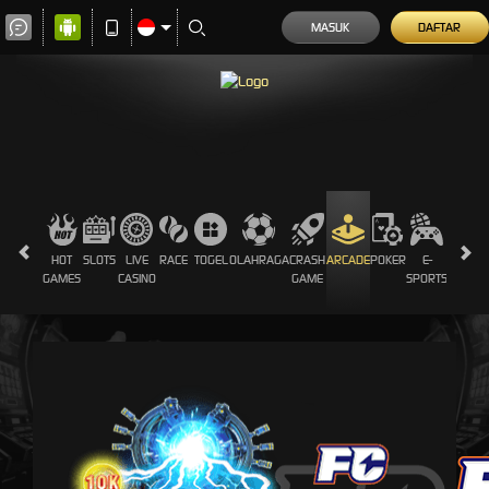
MASUK
DAFTAR
HOT
SLOTS
LIVE
RACE
TOGEL
OLAHRAGA
CRASH
ARCADE
POKER
E-
SABUN
GAMES
CASINO
GAME
SPORTS
AYAM