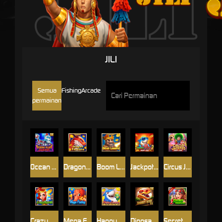
JILI
Semua
Fishing
Arcade
permainan
Ocean King Jackpot
Dragon Fortune
Boom Legend
Jackpot Fishing 2
Circus Jackpot
Crazy Hunter
Mega Fishing
Happy Fishing
Dinosaur Tycoon II
Secret Treasure