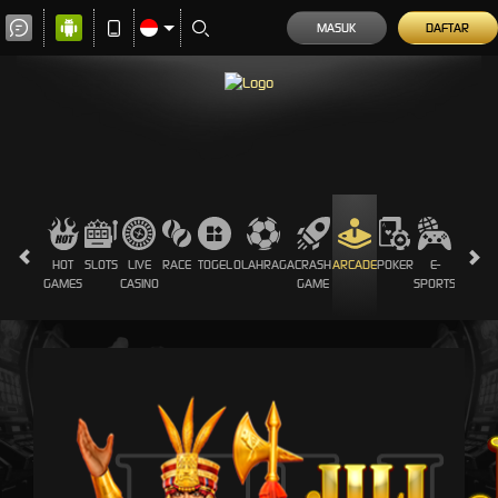
MASUK
DAFTAR
HOT
SLOTS
LIVE
RACE
TOGEL
OLAHRAGA
CRASH
ARCADE
POKER
E-
SABUN
GAMES
CASINO
GAME
SPORTS
AYAM