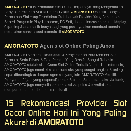
AMORATOTO
Situs Permainan Slot Online Terpercaya Yang Menyediakan
Banyak Permainan Slot Di Dalam 1 Akun.
AMORATOTO
Memiliki Banyak
Permainan Slot Yang Disediakan Oleh banyak Provider Yang Berkualitas
Seperti Pragmatic Play, Habanero, PG Soft, sbobet, ioncasino online, idnplay,
9 gaming & ada masih banyak lagi yang pastinya akan membuat pemain
merasakan sensasi saat bermain di
AMORATOTO
.
AMORATOTO
Agen slot Online Paling Aman
AMORATOTO
Menjamin keamanan & Kenyamanan Para Member Saat
Bermain, Serta Privasi & Data Pemain Yang Bersifat Sangat Rahasia.
AMORATOTO adalah situs Game Slot Online Terbaik Nomor 1 di Indonesia,
AMORATOTO juga memiliki sistem transaksi yang sangat lengkap & paling
cepat dibandingkan dengan agen slot yang lain. AMORATOTO Memiliki
Pelayanan 24jam yang responsif, ramah & cepat. Selain transaksi via bank,
AMORATOTO juga menyediakan transaksi via pulsa & e-wallet untuk
mempermudah member bermain slot di
15 Rekomendasi Provider Slot
Gacor Online Hari Ini Yang Paling
Akurat di
AMORATOTO