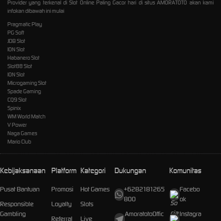
Provider yang terkenal di Slot Online Paling Gacor hari di situs AMORATOTO akan kami
infokan dibawah ini mulai
Pragmatic Play
PG Soft
JDB Slot
ION Slot
Habanero Slot
Slot88 Slot
ION Slot
Microgaming Slot
Spade Gaming
CQ9 Slot
Spinix
WM World Match
V Power
Naga Games
Mario Club
Kebijaksanaan
Platform
Kategori
Dukungan
Komunitas
Pusat Bantuan
Promosi
Hot Games
+6282181265
Facebo
800
ok
Responsible
Loyalty
Slots
Gambling
AmoratotoOffic
Instagra
Referral
Live