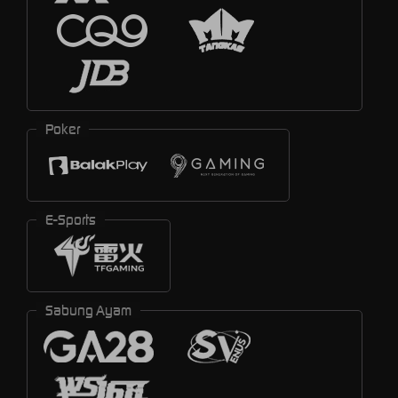
Poker
E-Sports
Sabung Ayam