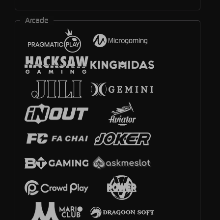
Arcade